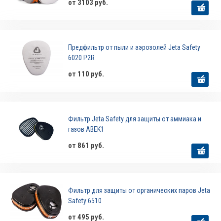
от 3103 руб.
Предфильтр от пыли и аэрозолей Jeta Safety
6020 P2R
от 110 руб.
Фильтр Jeta Safety для защиты от аммиака и
газов ABEK1
от 861 руб.
Фильтр для защиты от органических паров Jeta
Safety 6510
от 495 руб.