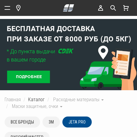
Главная
Каталог
Расходные материалы
Маски защитные, очки
ВСЕ БРЕНДЫ
3M
JETA PRO