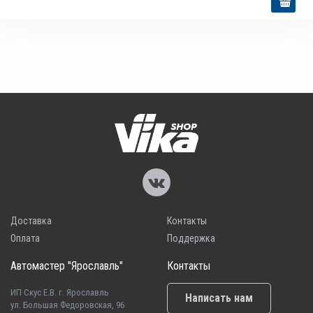
Доставка
Контакты
Оплата
Поддержка
Автомастер "Ярославль"
Контакты
ИП Скус Е.В. г. Ярославль
Написать нам
ул. Большая Федоровская, 96