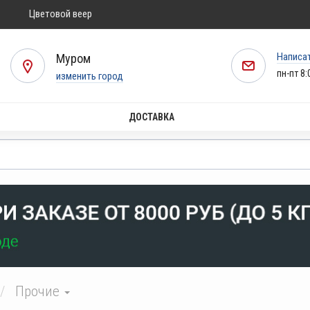
Цветовой веер
Написа
Муром
пн-пт 8:
изменить город
ДОСТАВКА
Прочие