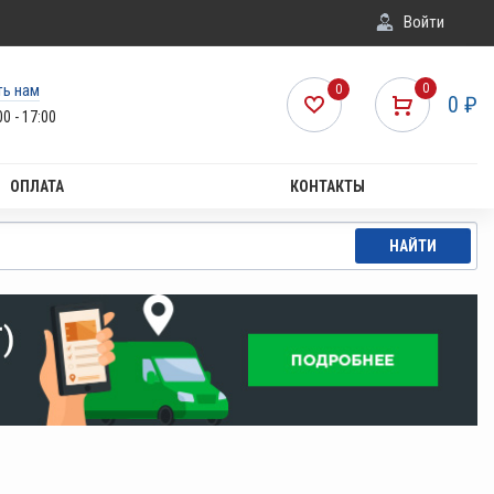
Войти
ть нам
0
0
0
₽
00 - 17:00
ОПЛАТА
КОНТАКТЫ
НАЙТИ