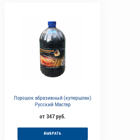
Порошок абразивный (купершлак)
Русский Мастер
от 347 руб.
ВЫБРАТЬ