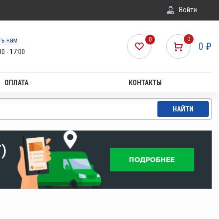
Войти
ть нам
0
0
0
₽
00 - 17:00
ОПЛАТА
КОНТАКТЫ
НАЙТИ