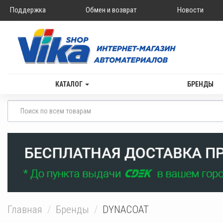
Поддержка
Обмен и возврат
Новости
КАТАЛОГ
БРЕНДЫ
Главная
Бренды
DYNACOAT