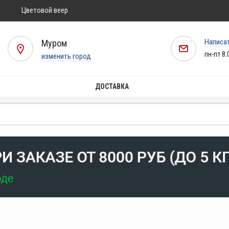
Цветовой веер
Написа
Муром
пн-пт 8:
изменить город
ДОСТАВКА