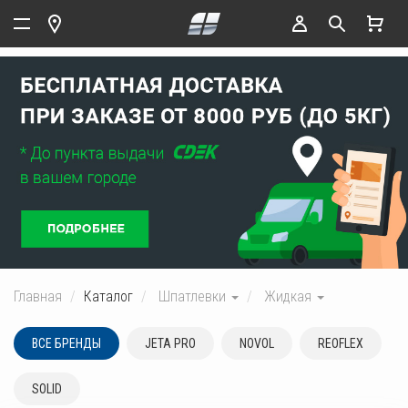
Главная
Каталог
Шпатлевки
Жидкая
ВСЕ БРЕНДЫ
JETA PRO
NOVOL
REOFLEX
SOLID