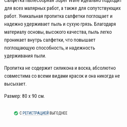
Салфеткa пылесборная Super Wave идеально подходит
для всех малярных работ, а также для сопутствующих
работ. Уникальная пропитка салфетки поглощает и
надежно удерживает пыль и сухую грязь. Благодаря
материалу основы, высокого качества, пыль легко
проникает внутрь салфетки, что повышает
поглощающую способность, и надежность
удерживания пыли.
Пропитка не содержит силикона и воска, абсолютно
совместима со всеми видами красок и она никогда не
высыхает.
Размер: 80 х 90 см.
С
РЕГИСТРАЦИЕЙ
ВЫГОДНЕЕ