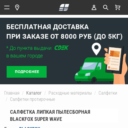
Главная
Каталог
Расходные материалы
Салфетки
Салфетки протирочные
САЛФЕТКА ЛИПКАЯ ПЫЛЕСБОРНАЯ
BLACKFOX SUPER WAVE