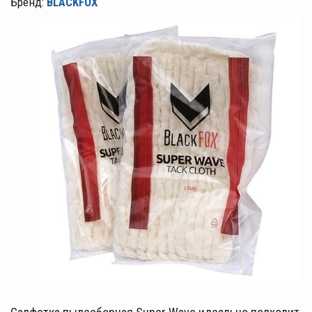
Бренд:
BLACKFOX