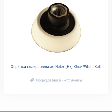
Оправка полировальная Holex (H7) Black/White Soft
Оборудование и инструменты