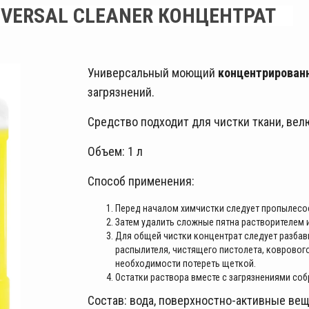
VERSAL CLEANER КОНЦЕНТРАТ
Универсальный моющий
концентрирован
загрязнений.
Средство подходит для чистки ткани, велю
Объем: 1 л
Способ применения:
Перед началом химчистки следует пропылесо
Затем удалить сложные пятна растворителем и
Для общей чистки концентрат следует разбав
распылителя, чистящего пистолета, ковровог
необходимости потереть щеткой.
Остатки раствора вместе с загрязнениями со
Состав: вода, поверхностно-активные ве