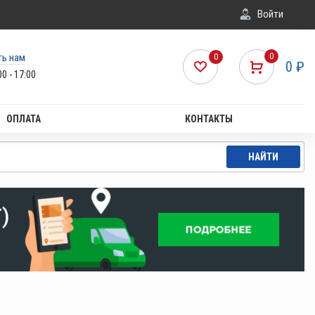
Войти
ть нам
0
0
0
₽
00 - 17:00
ОПЛАТА
КОНТАКТЫ
НАЙТИ