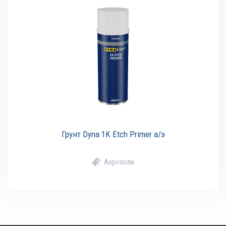
Грунт Dyna 1K Etch Primer а/э
Аэрозоли