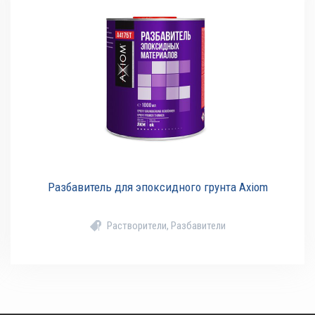
Разбавитель для эпоксидного грунта Axiom
Растворители, Разбавители