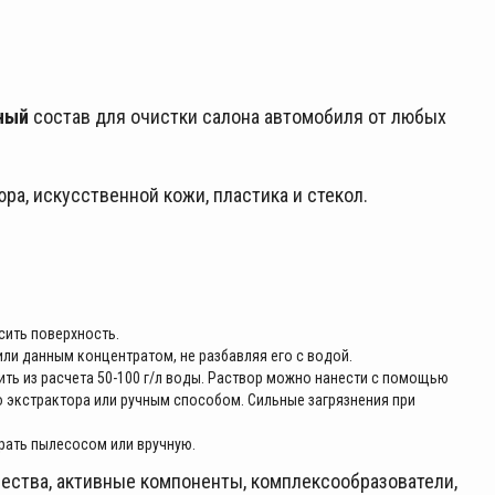
ный
состав для очистки салона автомобиля от любых
ра, искусственной кожи, пластика и стекол.
сить поверхность.
ли данным концентратом, не разбавляя его с водой.
ить из расчета 50-100 г/л воды. Раствор можно нанести с помощью
о экстрактора или ручным способом. Сильные загрязнения при
брать пылесосом или вручную.
щества, активные компоненты, комплексообразователи,