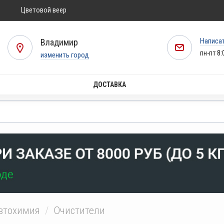
Цветовой веер
Написа
Владимир
пн-пт 8:
изменить город
ДОСТАВКА
втохимия
Очистители