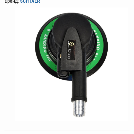
Бренд:
SCHTAER