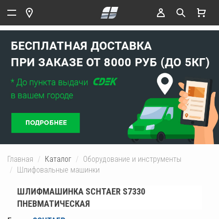
Главная
Каталог
Оборудование и инструменты
Шлифовальные машинки
ШЛИФМАШИНКА SCHTAER S7330
ПНЕВМАТИЧЕСКАЯ