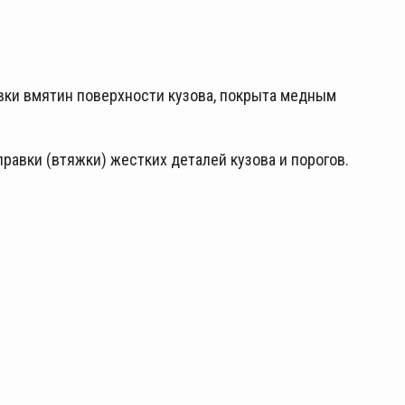
вки вмятин поверхности кузова, покрыта медным
равки (втяжки) жестких деталей кузова и порогов.