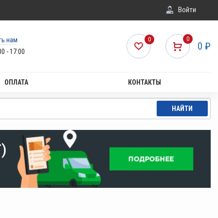
Войти
ть нам
0
0
0
₽
00 - 17:00
ОПЛАТА
КОНТАКТЫ
НАЙТИ