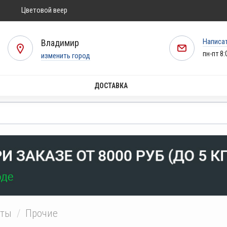
Цветовой веер
Написа
Владимир
пн-пт 8:
изменить город
ДОСТАВКА
нты
Прочие