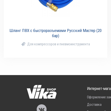
Шланг ПВХ с быстроразъемами Русский Мастер (20
бар)
Для компрессоров и пневмоинструмента
Интернет-мага
Оформление за
Доставка