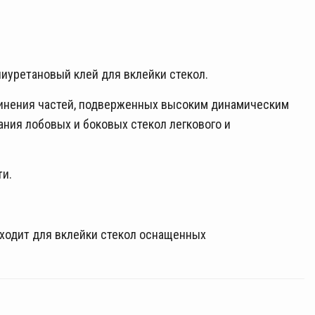
уретановый клей для вклейки стекол.
динения частей, подверженных высоким динамическим
ания лобовых и боковых стекол легкового и
ти.
ходит для вклейки стекол оснащенных