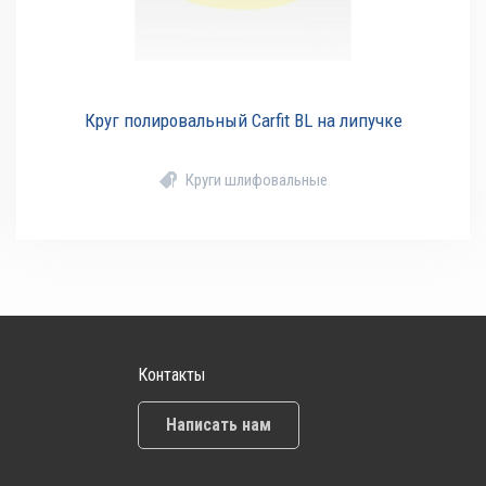
Круг полировальный Carfit BL на липучке
Круги шлифовальные
Контакты
Написать нам