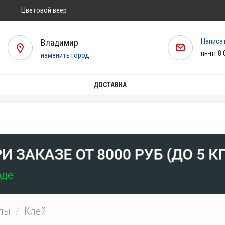
Цветовой веер
Написа
Владимир
пн-пт 8:
изменить город
ДОСТАВКА
алы
Клей