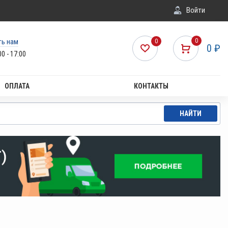
Войти
ть нам
0
0
0
₽
00 - 17:00
ОПЛАТА
КОНТАКТЫ
НАЙТИ