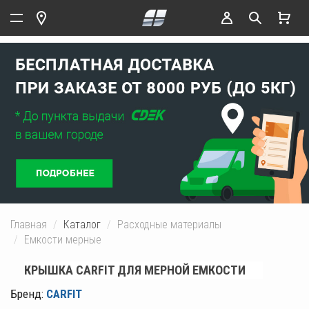
Главная
Каталог
Расходные материалы
Емкости мерные
КРЫШКА CARFIT ДЛЯ МЕРНОЙ ЕМКОСТИ
Бренд:
CARFIT