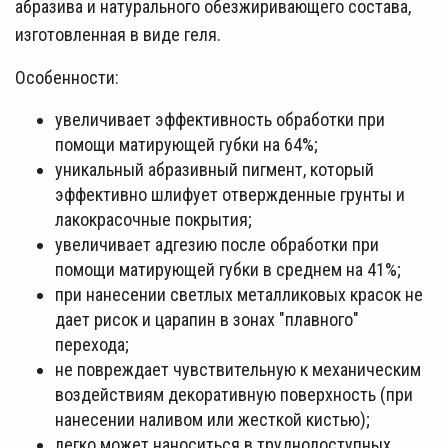
абразива и натурального обезжиривающего состава,
изготовленная в виде геля.
Особенности:
увеличивает эффективность обработки при
помощи матирующей губки на 64%;
уникальный абразивный пигмент, который
эффективно шлифует отвержденные грунты и
лакокрасочные покрытия;
увеличивает адгезию после обработки при
помощи матирующей губки в среднем на 41%;
при нанесении светлых металликовых красок не
дает рисок и царапин в зонах "плавного"
перехода;
не повреждает чувствительную к механическим
воздействиям декоративную поверхность (при
нанесении наливом или жесткой кистью);
легко может наноситься в труднодоступных