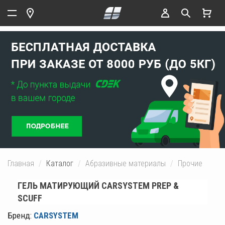
Главная
Каталог
Абразивные материалы
Прочие
ГЕЛЬ МАТИРУЮЩИЙ CARSYSTEM PREP &
SCUFF
Бренд:
CARSYSTEM