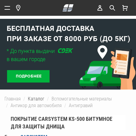
Главная
Каталог
Вспомогательные материалы
Антикор для автомобиля
Антигравий
ПОКРЫТИЕ CARSYSTEM KS-500 БИТУМНОЕ
ДЛЯ ЗАЩИТЫ ДНИЩА