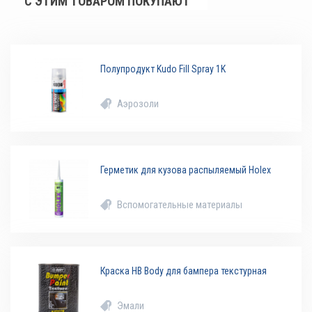
С ЭТИМ ТОВАРОМ ПОКУПАЮТ
Полупродукт Kudo Fill Spray 1K
Аэрозоли
Герметик для кузова распыляемый Holex
Вспомогательные материалы
Краска HB Body для бампера текстурная
Эмали