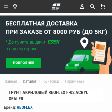
Главная
Каталог
Грунтовки
Первичный
ГРУНТ АКРИЛОВЫЙ REOFLEX F-02 ACRYL
SEALER
Бренд:
REOFLEX