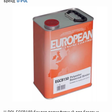
Бренд:
U-POL