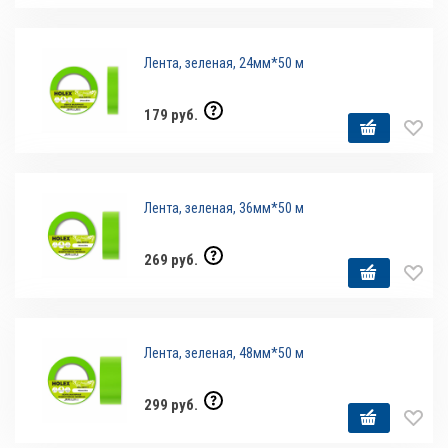
Лента, зеленая, 24мм*50 м
179 руб.
Лента, зеленая, 36мм*50 м
269 руб.
Лента, зеленая, 48мм*50 м
299 руб.