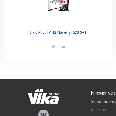
Лак Novol VHS Novakryl 520 2+1
Лаки
Интернет-мага
Оформление за
Доставка