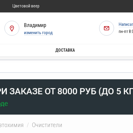
Цветовой веер
Написа
Владимир
пн-пт 8:
изменить город
ДОСТАВКА
втохимия
Очистители