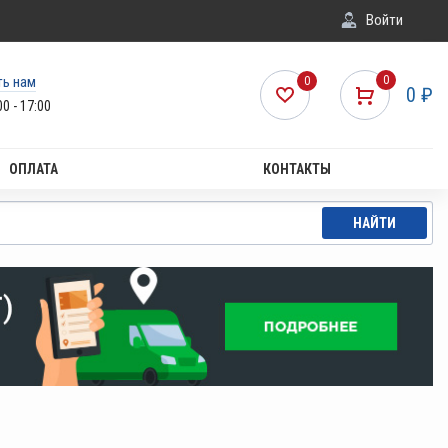
Войти
ть нам
0
0
0
₽
00 - 17:00
ОПЛАТА
КОНТАКТЫ
НАЙТИ