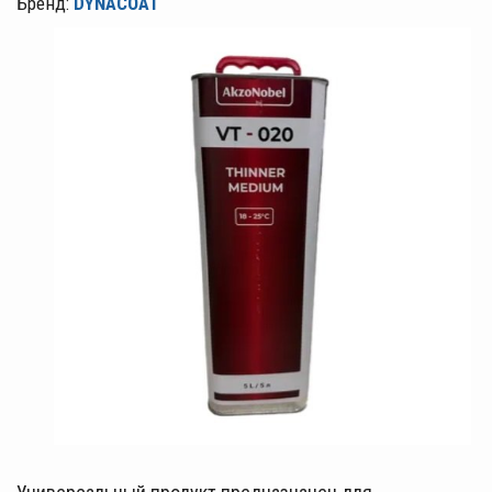
Бренд:
DYNACOAT