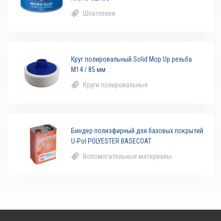
Шпатлевки
Круг полировальный Solid Mop Up резьба
М14 / 85 мм
Круги полировальные
Биндер полиэфирный для базовых покрытий
U-Pol POLYESTER BASECOAT
Вспомогательные материалы