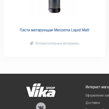
Паста матирующая Menzerna Liquid Matt
Вспомогательные материалы
Интернет-мага
Оформление за
Доставка