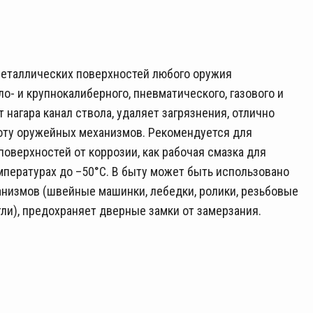
металлических поверхностей любого оружия
ло- и крупнокалиберного, пневматического, газового и
нагара канал ствола, удаляет загрязнения, отлично
оту оружейных механизмов. Рекомендуется для
оверхностей от коррозии, как рабочая смазка для
мпературах до –50°С. В быту может быть использовано
анизмов (швейные машинки, лебедки, ролики, резьбовые
ли), предохраняет дверные замки от замерзания.