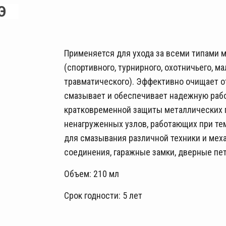
Э
Применяется для ухода за всеми типами 
(спортивного, турнирного, охотничьего, ма
травматического). Эффективно очищает от 
смазывает и обеспечивает надежную раб
кратковременной защиты металлических п
ненагруженных узлов, работающих при те
для смазывания различной техники и мех
соединения, гаражные замки, дверные пет
Объем: 210 мл
Срок годности: 5 лет