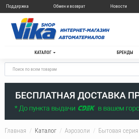
Поддержка
Обмен и возврат
Новости
КАТАЛОГ
БРЕНДЫ
Главная
Каталог
Аэрозоли
Бытовая серия