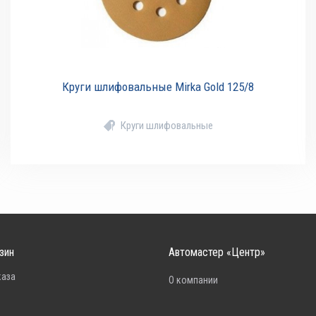
Круги шлифовальные Mirka Gold 125/8
Круги шлифовальные
зин
Автомастер «Центр»
каза
О компании