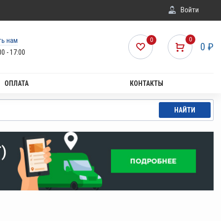
Войти
ть нам
0
0
0
₽
00 - 17:00
ОПЛАТА
КОНТАКТЫ
НАЙТИ