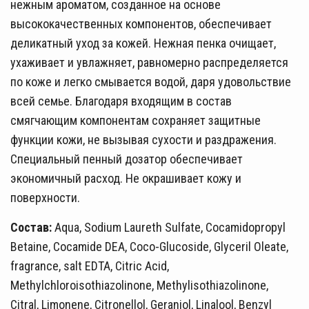
нежным ароматом, созданное на основе
высококачественных компонентов, обеспечивает
деликатный уход за кожей. Нежная пенка очищает,
ухаживает и увлажняет, равномерно распределяется
по коже и легко смывается водой, даря удовольствие
всей семье. Благодаря входящим в состав
смягчающим компонентам сохраняет защитные
функции кожи, не вызывая сухости и раздражения.
Специальный пенный дозатор обеспечивает
экономичный расход. Не окрашивает кожу и
поверхности.
Состав:
Aqua, Sodium Laureth Sulfate, Cocamidopropyl
Betaine, Cocamide DEA, Coco-Glucoside, Glyceril Oleate,
fragrance, salt EDTA, Citric Acid,
Methylchloroisothiazolinone, Methylisothiazolinone,
Citral, Limonene, Citronellol, Geraniol, Linalool, Benzyl