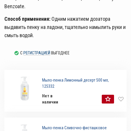
Benzoate.
Способ применения:
Одним нажатием дозатора
выдавить пенку на ладони, тщательно намылить руки и
смыть водой.
С
РЕГИСТРАЦИЕЙ
ВЫГОДНЕЕ
Мыло-пенка Лимонный десерт 500 мл,
125332
Нет в
наличии
Мыло-пенка Сливочно-фисташковое