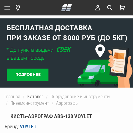
Главная
Каталог
Оборудование и инструменты
Пневмоинструмент
Аэрографы
КИСТЬ-АЭРОГРАФ ABS-130 VOYLET
Бренд:
VOYLET