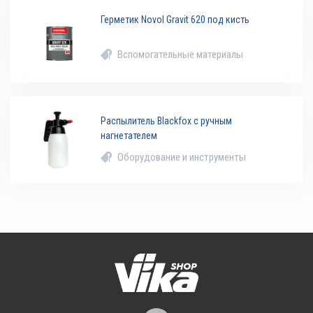
Герметик Novol Gravit 620 под кисть
Вспомогательные материалы
Распылитель Blackfox с ручным
нагнетателем
Оборудование и инструменты