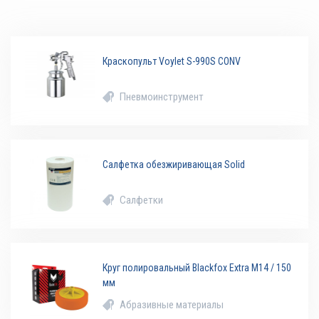
Краскопульт Voylet S-990S CONV
Пневмоинструмент
Салфетка обезжиривающая Solid
Салфетки
Круг полировальный Blackfox Extra М14 / 150
мм
Абразивные материалы