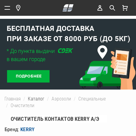
Главная
Каталог
Аэрозоли
Специальные
Очистители
ОЧИСТИТЕЛЬ КОНТАКТОВ KERRY А/Э
Бренд:
KERRY