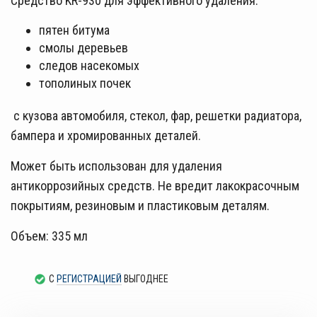
Средство KR-930 для эффективного удаления:
пятен битума
смолы деревьев
следов насекомых
тополиных почек
с кузова автомобиля, стекол, фар, решетки радиатора,
бампера и хромированных деталей.
Может быть использован для удаления
антикоррозийных средств. Не вредит лакокрасочным
покрытиям, резиновым и пластиковым деталям.
Объем: 335 мл
С
РЕГИСТРАЦИЕЙ
ВЫГОДНЕЕ