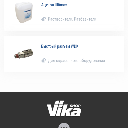
Ацетон Ultimax
Растворители, Разбавители
Быстрый разъем WDK
Для окрасочного оборудования