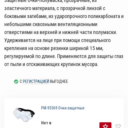
Защитные очки-полумаска, прозрачные, из
эластичного материала, с прозрачной линзой с
боковыми загибами, из ударопрочного поликарбоната и
небольшими сквозными вентиляционными
отверстиями на верхней и нижней части полумаски.
Удерживается на лице при помощи специального
крепления на основе резинки шириной 15 мм,
регулируемой по длине. Применяются для защиты глаз
от пыли и отскакивающих крупинок мусора.
С
РЕГИСТРАЦИЕЙ
ВЫГОДНЕЕ
РМ-93369 Очки защитные
Нет в