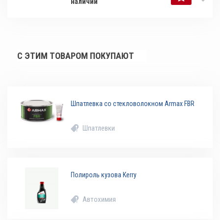
наличии
С ЭТИМ ТОВАРОМ ПОКУПАЮТ
Шпатлевка со стекловолокном Armax FBR
Шпатлевки
Полироль кузова Kerry
Автохимия