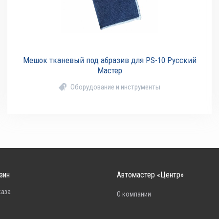
Мешок тканевый под абразив для PS-10 Русский
Мастер
Оборудование и инструменты
зин
Автомастер «Центр»
каза
О компании