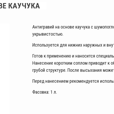
ВЕ КАУЧУКА
Антигравий на основе каучука с шумопо
укрывистостью.
Используется для нижних наружных и внут
Готов к применению и наносится специал
Нанесение коротким соплом приводит к о
грубой структуре. После высыхания може
Перед нанесением рекомендуется использо
Фасовка: 1 л.