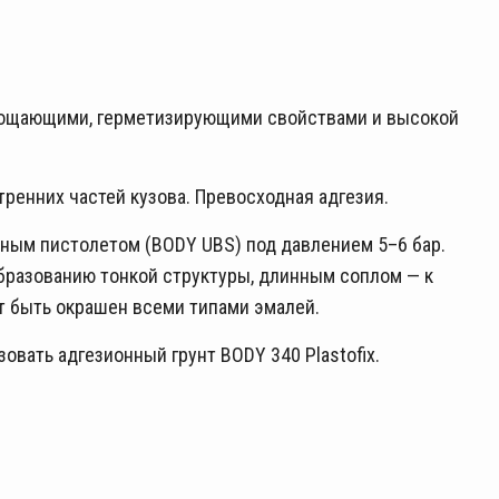
глощающими, герметизирующими свойствами и высокой
ренних частей кузова. Превосходная адгезия.
ьным пистолетом (BODY UBS) под давлением 5–6 бар.
бразованию тонкой структуры, длинным соплом — к
т быть окрашен всеми типами эмалей.
вать адгезионный грунт BODY 340 Plastofix.