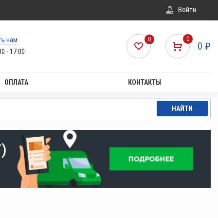
Войти
ть нам
0
0
0
₽
00 - 17:00
ОПЛАТА
КОНТАКТЫ
НАЙТИ