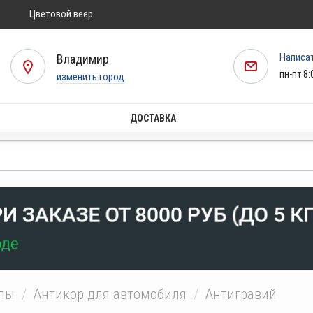
Цветовой веер
Написа
Владимир
пн-пт 8:
изменить город
ДОСТАВКА
алы
Антикор для автомобиля
Антигравий