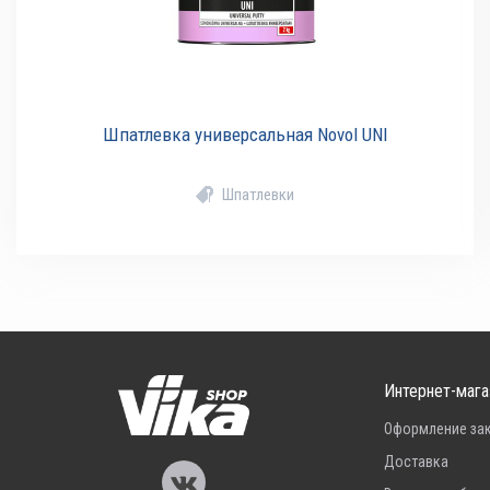
Шпатлевка универсальная Novol UNI
Шпатлевки
Интернет-мага
Оформление за
Доставка