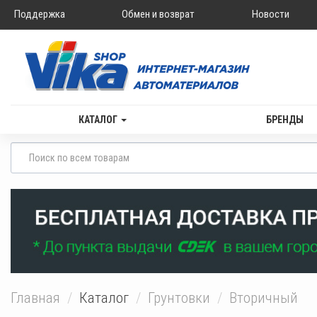
Поддержка
Обмен и возврат
Новости
КАТАЛОГ
БРЕНДЫ
Главная
Каталог
Грунтовки
Вторичный