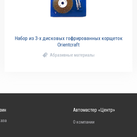
Набор из 3-х дисковых гофрированных корщеток
Orientcraft
Абразивные материалы
зин
Автомастер «Центр»
каза
О компании