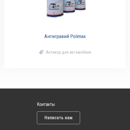
Антигравий Polimax
Антикор для автомобиля
Контакты
Написать нам