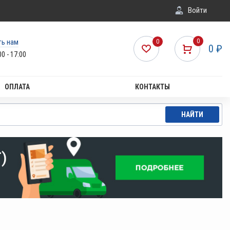
Войти
ть нам
0
0
0
₽
00 - 17:00
ОПЛАТА
КОНТАКТЫ
НАЙТИ