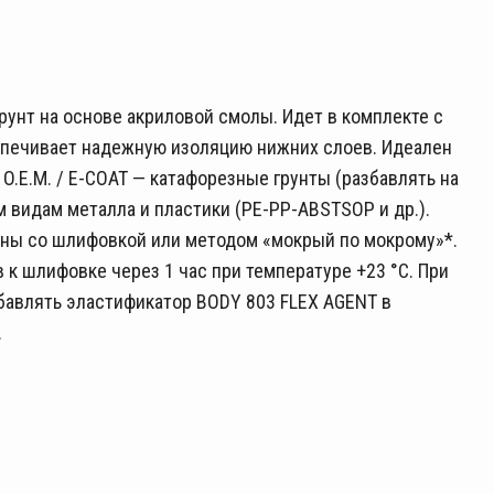
нт на основе акриловой смолы. Идет в комплекте с
спечивает надежную изоляцию нижних слоев. Идеален
.E.M. / E-COAT — катафорезные грунты (разбавлять на
м видам металла и пластики (PE-PP-ABSTSOP и др.).
ны со шлифовкой или методом «мокрый по мокрому»*.
 к шлифовке через 1 час при температуре +23 °С. При
бавлять эластификатор BODY 803 FLEX AGENT в
.