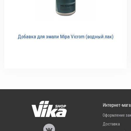
Добавка для эмали Mipa Vicrom (водный лак)
Интернет-мага
Оформление за
Доставка