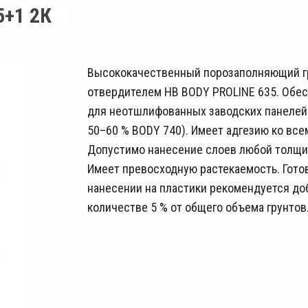
+1 2К
Высококачественный порозаполняющий гру
отвердителем HB BODY PROLINE 635. Обе
для неотшлифованных заводских панелей O
50–60 % BODY 740). Имеет адгезию ко все
Допустимо нанесение слоев любой толщи
Имеет превосходную растекаемость. Готов
нанесении на пластики рекомендуется до
количестве 5 % от общего объема грунтов