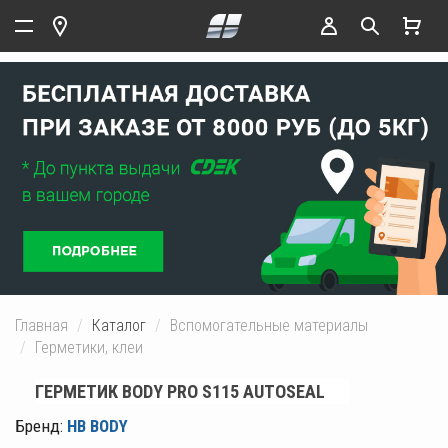
Главная
Каталог
Вспомогательные материалы
Герметики, клеи
ГЕРМЕТИК BODY PRO S115 AUTOSEAL
Бренд:
HB BODY