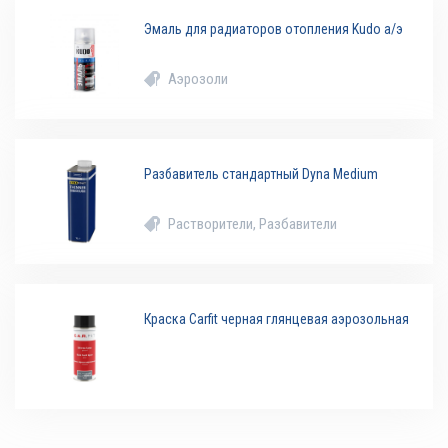
Эмаль для радиаторов отопления Kudo а/э
Аэрозоли
Разбавитель стандартный Dyna Medium
Растворители, Разбавители
Краска Carfit черная глянцевая аэрозольная