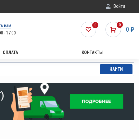
Войти
ть нам
0
0
0
₽
00 - 17:00
ОПЛАТА
КОНТАКТЫ
НАЙТИ