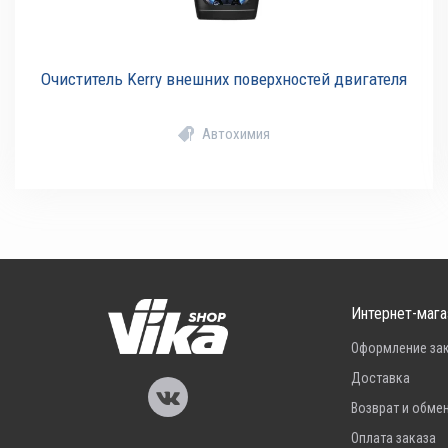
Очиститель Kerry внешних поверхностей двигателя
Автохимия
Интернет-мага
Оформление за
Доставка
Возврат и обме
Оплата заказа