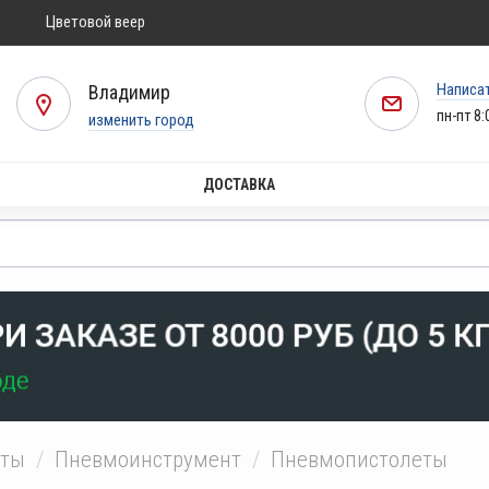
Цветовой веер
Написа
Владимир
пн-пт 8:
изменить город
ДОСТАВКА
нты
Пневмоинструмент
Пневмопистолеты