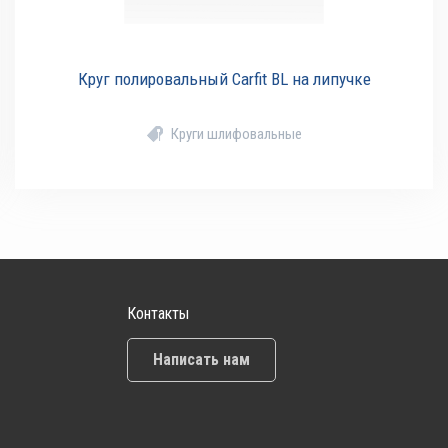
Круг полировальный Carfit BL на липучке
Круги шлифовальные
Контакты
Написать нам