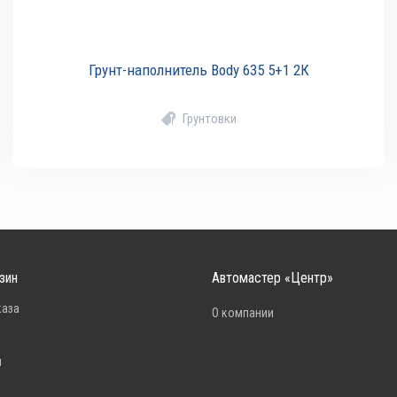
Грунт-наполнитель Body 635 5+1 2К
Грунтовки
зин
Автомастер «Центр»
каза
О компании
н