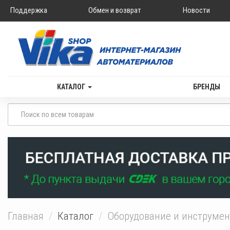
Поддержка
Обмен и возврат
Новости
КАТАЛОГ
БРЕНДЫ
Главная
Каталог
Оборудование и инструме