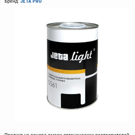
Бренд:
JETA PRO