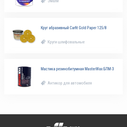
Эмали
Круг абразивный Carfit Gold Paper 125/8
Круги шлифовальные
Мастика резинобитумная MasterWax БПМ-3
Антикор для автомобиля