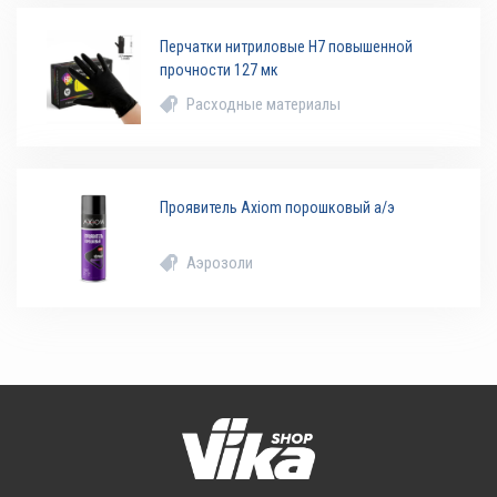
Перчатки нитриловые H7 повышенной
прочности 127 мк
Расходные материалы
Проявитель Axiom порошковый а/э
Аэрозоли