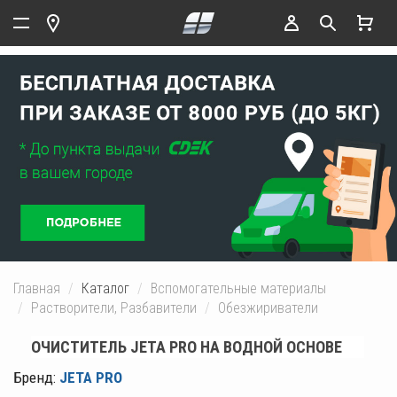
Главная
Каталог
Вспомогательные материалы
Растворители, Разбавители
Обезжириватели
ОЧИСТИТЕЛЬ JETA PRO НА ВОДНОЙ ОСНОВЕ
Бренд:
JETA PRO