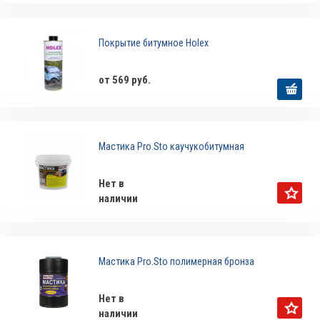
Покрытие битумное Holex
от 569 руб.
Мастика Pro.Sto каучукобитумная
Нет в
наличии
Мастика Pro.Sto полимерная бронза
Нет в
наличии