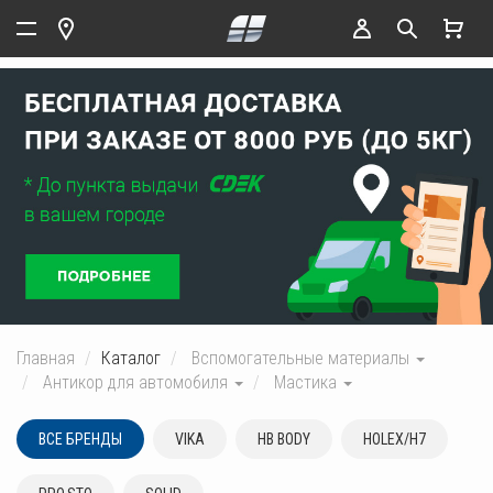
Главная
Каталог
Вспомогательные материалы
Антикор для автомобиля
Мастика
ВСЕ БРЕНДЫ
VIKA
HB BODY
HOLEX/H7