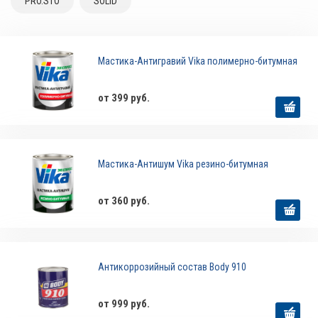
PRO.STO
SOLID
Мастика-Антигравий Vika полимерно-битумная
от 399 руб.
Мастика-Антишум Vika резино-битумная
от 360 руб.
Антикоррозийный состав Body 910
от 999 руб.