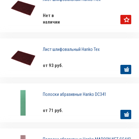
Нет в
наличии
Лист шлифовальный Hanko Tex
от 93 руб.
Полоски абразивные Hanko DC341
от 71 руб.