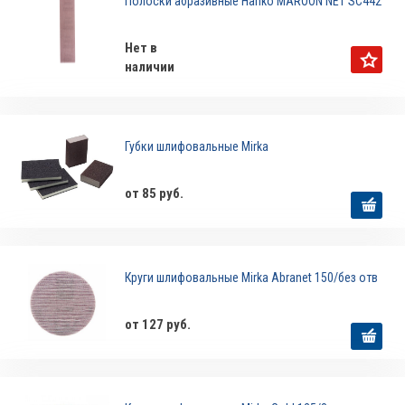
Полоски абразивные Hanko MAROON NET SC442
Нет в
наличии
Губки шлифовальные Mirka
от 85 руб.
Круги шлифовальные Mirka Abranet 150/без отв
от 127 руб.