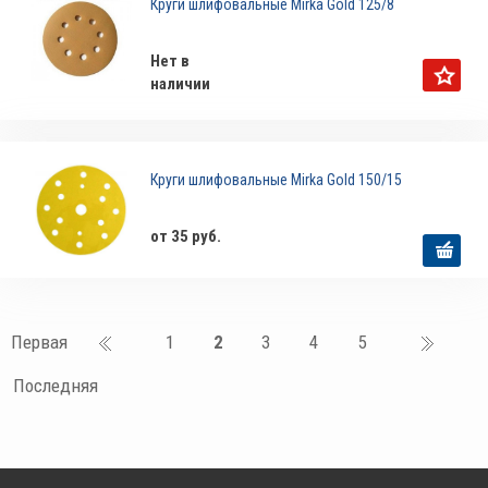
Круги шлифовальные Mirka Gold 125/8
Нет в
наличии
Круги шлифовальные Mirka Gold 150/15
от 35 руб.
Первая
1
2
3
4
5
Последняя