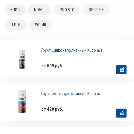
KUDO
NOVOL
PRO.STO
REOFLEX
U-POL
WD-40
Грунт цинконаполненный Kudo а/э
от 509 руб.
Грунт-эмаль для бампера Kudo а/э
от 420 руб.