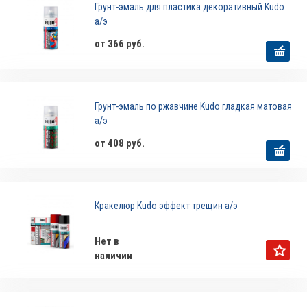
Грунт-эмаль для пластика декоративный Kudo
а/э
от 366 руб.
Грунт-эмаль по ржавчине Kudo гладкая матовая
а/э
от 408 руб.
Кракелюр Kudo эффект трещин а/э
Нет в
наличии