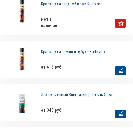
Краска для гладкой кожи Kudo а/э
Нет в
наличии
Краска для замши и нубука Kudo а/э
от 416 руб.
Лак акриловый Kudo универсальный а/э
от 345 руб.