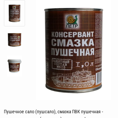
Пушечное сало (пушсало), смазка ПВК пушечная -