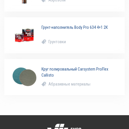
Аэрозоли
Грунт-наполнитель Body Pro 634 4+1 2К
Грунтовки
Круг полировальный Carsystem ProFlex
Callisto
Абразивные материалы