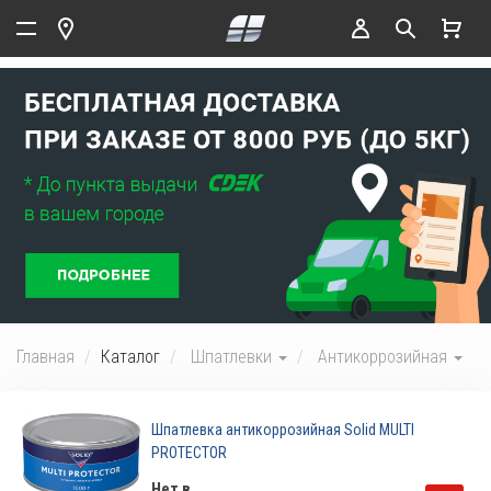
Главная
Каталог
Шпатлевки
Антикоррозийная
Шпатлевка антикоррозийная Solid MULTI
PROTECTOR
Нет в