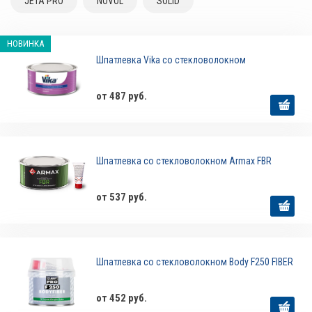
JETA PRO
NOVOL
SOLID
НОВИНКА
Шпатлевка Vika со стекловолокном
от 487 руб.
Шпатлевка со стекловолокном Armax FBR
от 537 руб.
Шпатлевка со стекловолокном Body F250 FIBER
от 452 руб.