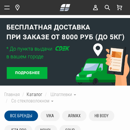
Главная
Каталог
Шпатлевки
Со стекловолокном
ВСЕ БРЕНДЫ
VIKA
ARMAX
HB BODY