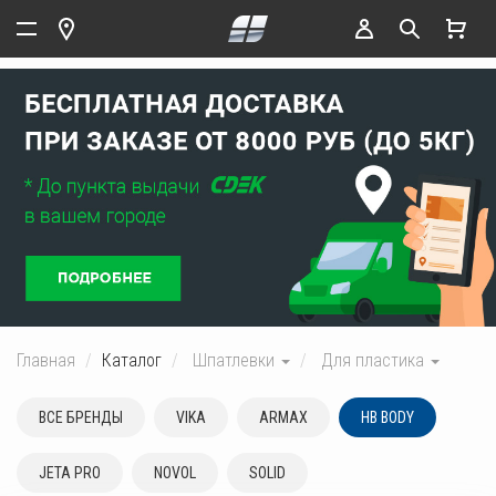
Главная
Каталог
Шпатлевки
Для пластика
ВСЕ БРЕНДЫ
VIKA
ARMAX
HB BODY
JETA PRO
NOVOL
SOLID