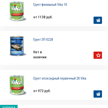
Грунт финишный Vika 1К
от 1138 руб.
Грунт ЭП-0228
Нет в
наличии
Грунт эпоксидный первичный 2К Vika
от 972 руб.
НОВИНКА