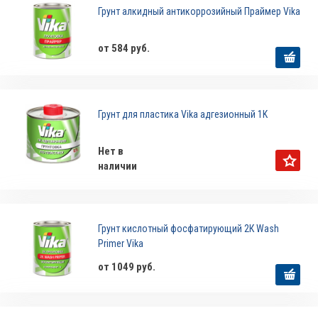
Грунт алкидный антикоррозийный Праймер Vika
от 584 руб.
Грунт для пластика Vika адгезионный 1K
Нет в
наличии
Грунт кислотный фосфатирующий 2К Wash
Primer Vika
от 1049 руб.