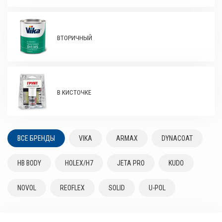
ВТОРИЧНЫЙ
В КИСТОЧКЕ
ВСЕ БРЕНДЫ
VIKA
ARMAX
DYNACOAT
HB BODY
HOLEX/H7
JETA PRO
KUDO
NOVOL
REOFLEX
SOLID
U-POL