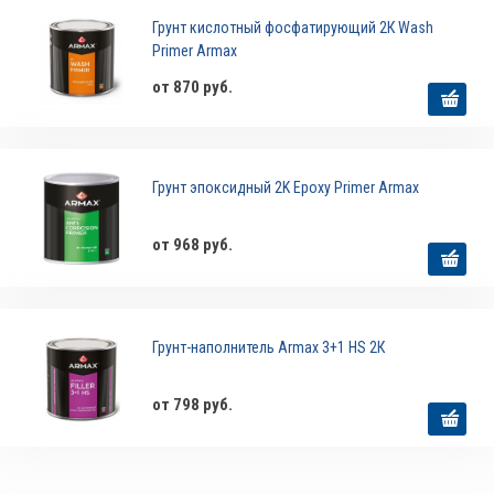
Грунт кислотный фосфатирующий 2К Wash
Primer Armax
от 870 руб.
Грунт эпоксидный 2K Epoxy Primer Armax
от 968 руб.
Грунт-наполнитель Armax 3+1 HS 2К
от 798 руб.