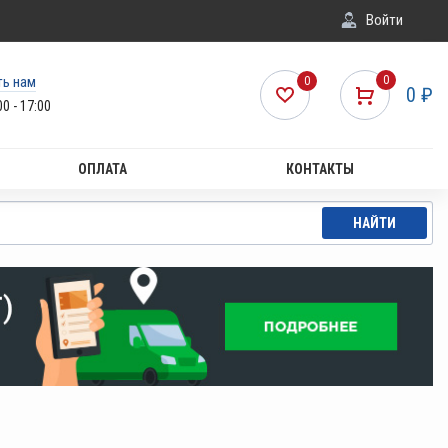
Войти
ть нам
0
0
0
₽
00 - 17:00
ОПЛАТА
КОНТАКТЫ
НАЙТИ