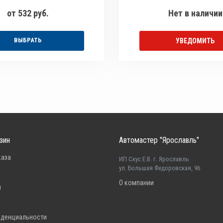
от 532 руб.
Нет в наличии
ВЫБРАТЬ
УВЕДОМИТЬ
зин
Автомастер "Ярославль"
каза
ИП Скус Е.В. г. Ярославль
ул. Большая Федоровская, 96
О компании
н
иденциальности