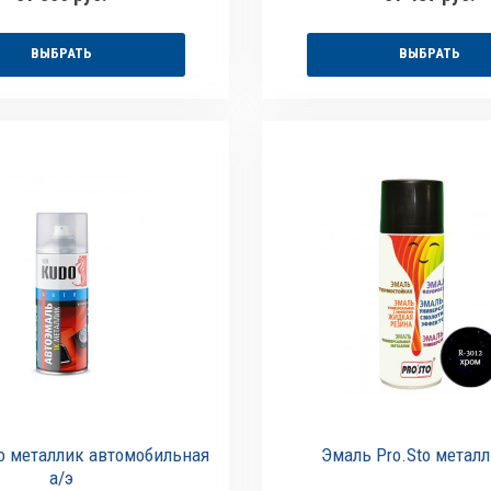
ВЫБРАТЬ
ВЫБРАТЬ
o металлик автомобильная
Эмаль Pro.Sto металл
а/э