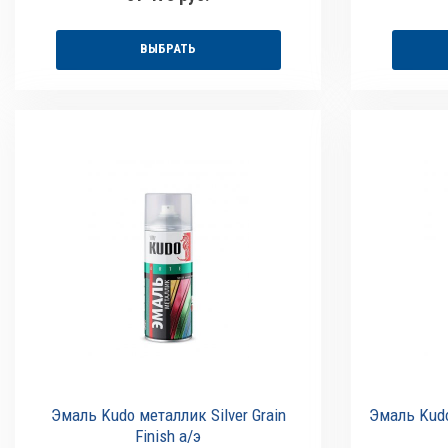
ВЫБРАТЬ
Эмаль Kudo металлик Silver Grain
Эмаль Kud
Finish а/э