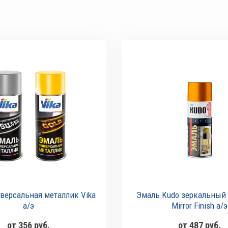
версальная металлик Vika
Эмаль Kudo зеркальный
а/э
Mirror Finish а/э
от 356 руб.
от 487 руб.