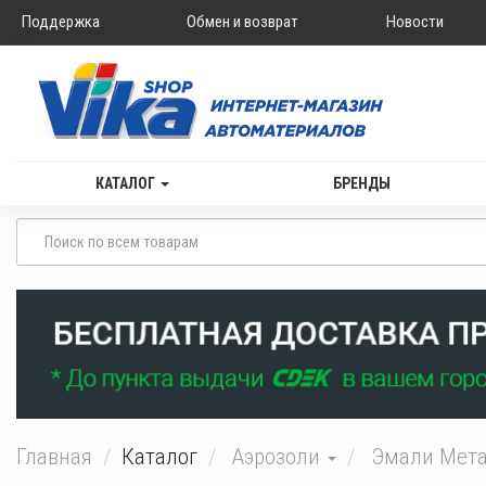
Поддержка
Обмен и возврат
Новости
КАТАЛОГ
БРЕНДЫ
Главная
Каталог
Аэрозоли
Эмали Мет