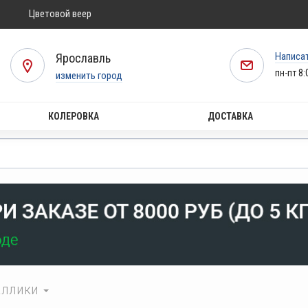
Цветовой веер
Написа
Ярославль
пн-пт 8:
изменить город
КОЛЕРОВКА
ДОСТАВКА
аллики