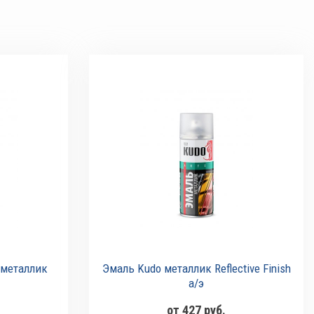
 металлик
Эмаль Kudo металлик Reflective Finish
а/э
от 427 руб.