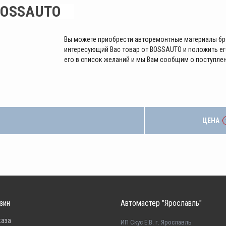
OSSAUTO
Вы можете приобрести авторемонтные материалы бр
интересующий Вас товар от BOSSAUTO и положить его
его в список желаний и мы Вам сообщим о поступлен
ЦЕНА
зин
Автомастер "Ярославль"
каза
ИП Скус Е.В. г. Ярославль