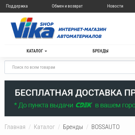
Поддержка
Обмен и возврат
Новости
КАТАЛОГ
БРЕНДЫ
Главная
Каталог
Бренды
BOSSAUTO