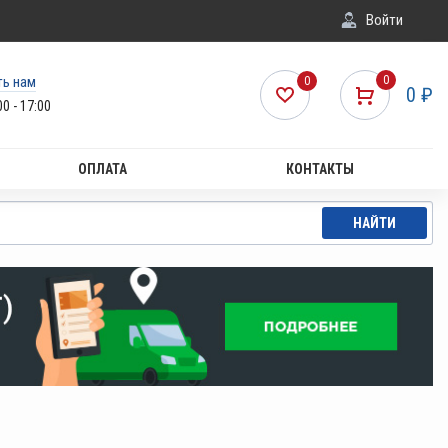
Войти
ть нам
0
0
0
₽
00 - 17:00
ОПЛАТА
КОНТАКТЫ
НАЙТИ