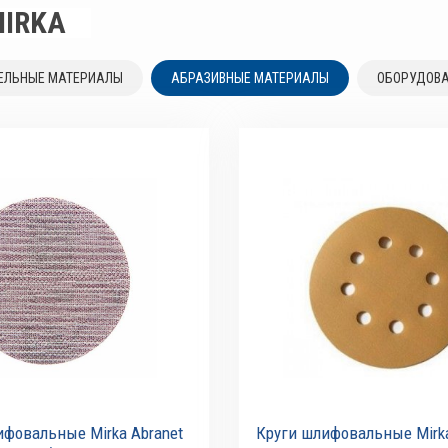
IRKA
ЕЛЬНЫЕ МАТЕРИАЛЫ
АБРАЗИВНЫЕ МАТЕРИАЛЫ
ОБОРУДОВА
ифовальные Mirka Abranet
Круги шлифовальные Mirka