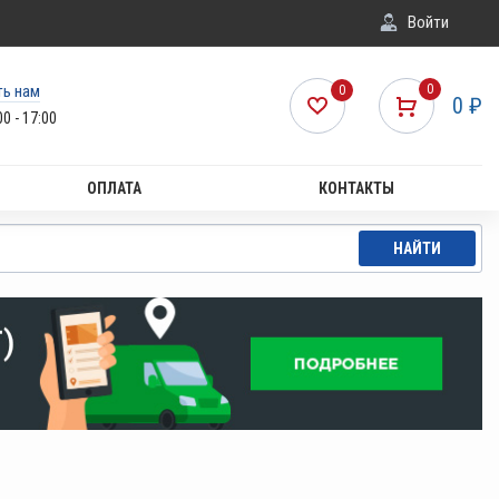
Войти
ть нам
0
0
0
₽
00 - 17:00
ОПЛАТА
КОНТАКТЫ
НАЙТИ