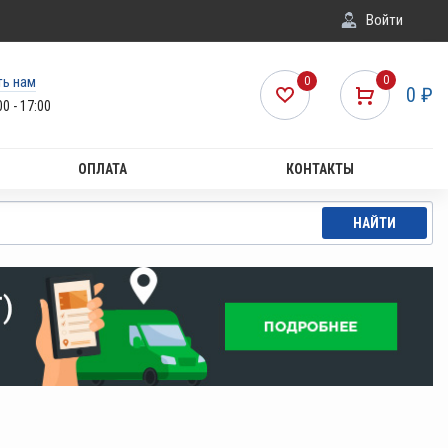
Войти
ть нам
0
0
0
₽
00 - 17:00
ОПЛАТА
КОНТАКТЫ
НАЙТИ