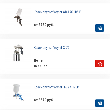
Краскопульт Voylet AB-17G HVLP
от 3780 руб.
Краскопульт Voylet G-70
Нет в
наличии
Краскопульт Voylet H-827 HVLP
от 3570 руб.