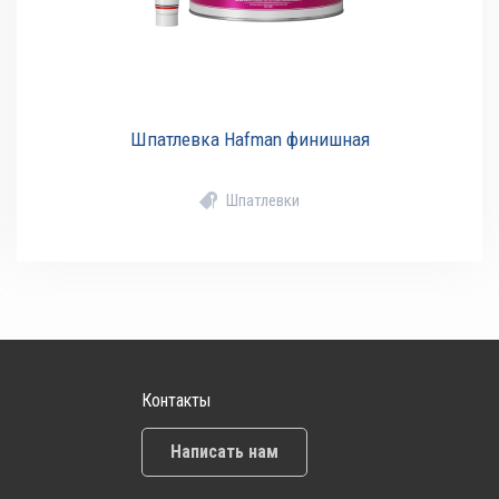
Шпатлевка Hafman финишная
Шпатлевки
Контакты
Написать нам