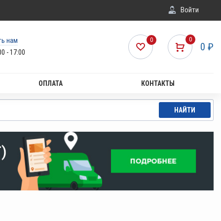
Войти
ть нам
0
0
0
₽
00 - 17:00
ОПЛАТА
КОНТАКТЫ
НАЙТИ