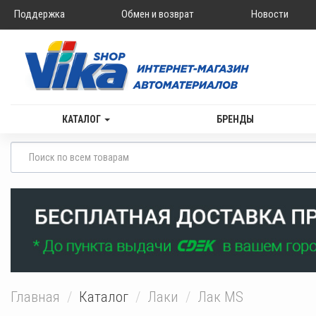
Поддержка
Обмен и возврат
Новости
КАТАЛОГ
БРЕНДЫ
Главная
Каталог
Лаки
Лак MS