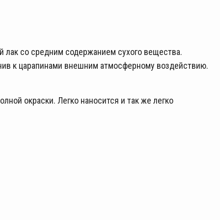
 лак со средним содержанием сухого вещества.
йчив к царапинами внешним атмосферному воздействию.
лной окраски. Легко наносится и так же легко