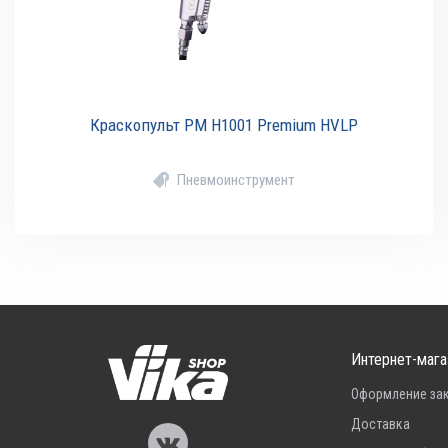
Краскопульт РМ H1001 Premium HVLP
Пневмоинструмент
Интернет-мага
Оформление за
Доставка