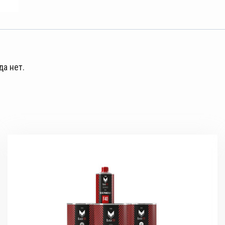
да нет.