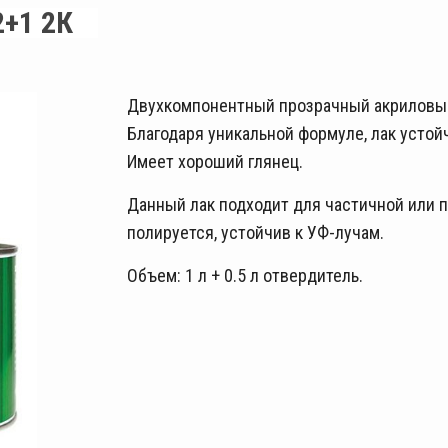
+1 2К
Двухкомпонентный прозрачный акриловый
Благодаря уникальной формуле, лак усто
Имеет хороший глянец.
Данный лак подходит для частичной или по
полируется, устойчив к УФ-лучам.
Объем: 1 л + 0.5 л отвердитель.