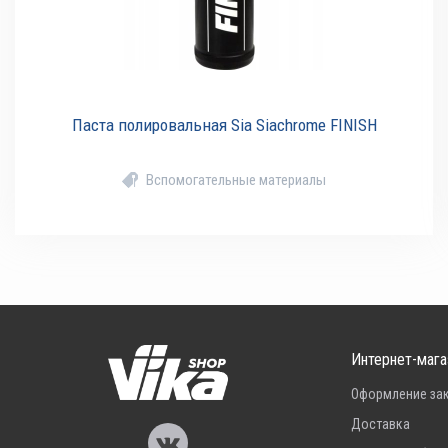
Паста полировальная Sia Siachrome FINISH
Вспомогательные материалы
Интернет-мага
Оформление за
Доставка