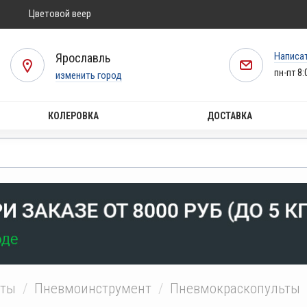
Цветовой веер
Написа
Ярославль
пн-пт 8:
изменить город
КОЛЕРОВКА
ДОСТАВКА
нты
Пневмоинструмент
Пневмокраскопульты