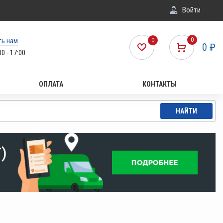
Войти
ть нам
0
0
0
₽
00 - 17:00
ОПЛАТА
КОНТАКТЫ
НАЙТИ