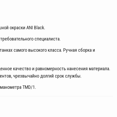
ной окраски ANI Black.
 требовательного специалиста.
анках самого высокого класса. Ручная сборка и
енное качество и равномерность нанесения материала.
ентов, чрезвычайно долгий срок службы.
 манометра TMD/1.