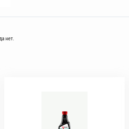
да нет.