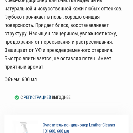
Крем-кондиционер для очистки изделий из
натуральной и искусственной кожи любых оттенков.
Глубоко проникает в поры, хорошо очищая
поверхность. Придает блеск, восстанавливает
структуру. Насыщен глицерином, увлажняет кожу,
предохраняя от пересыхания и растрескивания.
Защищает от УФ и преждевременного старения.
Быстро впитывается, не оставляя пятен. Имеет
приятный аромат.
Объем: 600 мл
С
РЕГИСТРАЦИЕЙ
ВЫГОДНЕЕ
Очиститель-кондиционер Leather Cleaner
131600, 600 мл