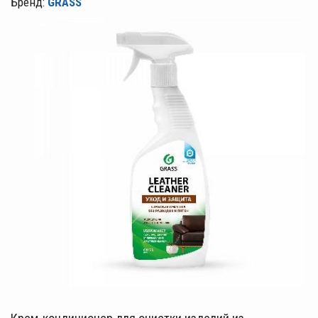
Бренд:
GRASS