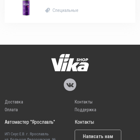
Специальные
Доставка
Контакты
Оплата
Поддержка
Автомастер "Ярославль"
Контакты
ИП Скус Е.В. г. Ярославль
Написать нам
ул. Большая Федоровская, 96