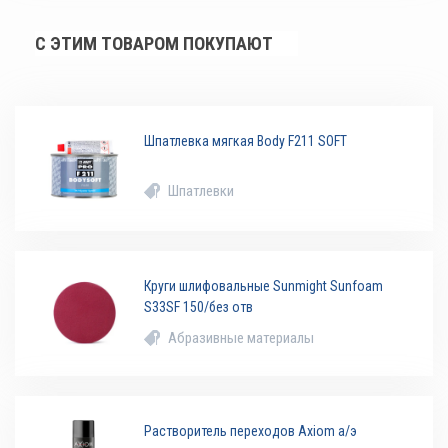
С ЭТИМ ТОВАРОМ ПОКУПАЮТ
Шпатлевка мягкая Body F211 SOFT
Шпатлевки
Круги шлифовальные Sunmight Sunfoam
S33SF 150/без отв
Абразивные материалы
Растворитель переходов Axiom а/э