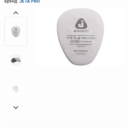
Бренд:
JETA PRO