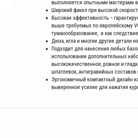
выполняется опытными мастерами 
Широкий факел при высокой скорост
Высокая эффективность – гарантируе
выше требуемых по европейскому VO
туманообразование, и как следствие 
Дюза, игла и многие другие детали 
Подходит для нанесения любых базовы
использовании дополнительных набо
высококачественное, ровное и глад
шпатлевок, антигравийных составов
Эргономичный компактный дизайн ко
выверенное усилие для нажатия кур