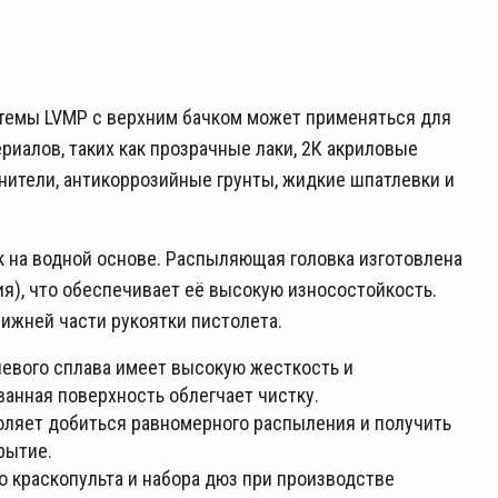
темы LVMP с верхним бачком может применяться для
иалов, таких как прозрачные лаки, 2К акриловые
нители, антикоррозийные грунты, жидкие шпатлевки и
 на водной основе. Распыляющая головка изготовлена
ия), что обеспечивает её высокую износостойкость.
нижней части рукоятки пистолета.
евого сплава имеет высокую жесткость и
ванная поверхность облегчает чистку.
ляет добиться равномерного распыления и получить
рытие.
о краскопульта и набора дюз при производстве