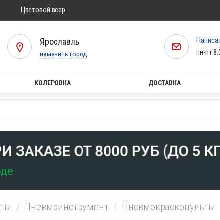
Цветовой веер
Написа
Ярославль
пн-пт 8:
изменить город
КОЛЕРОВКА
ДОСТАВКА
нты
Пневмоинструмент
Пневмокраскопульты