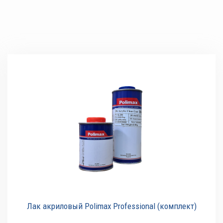
Лак акриловый Polimax Professional (комплект)