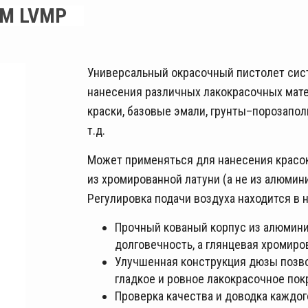
UM LVMP
Универсальный окрасочный пистолет сис
нанесения различных лакокрасочных матер
краски, базовые эмали, грунты–порозапол
т.д.
Может применяться для нанесения красок
из хромированной латуни (а не из алюмин
Регулировка подачи воздуха находится в 
Прочный кованый корпус из алюмини
долговечность, а глянцевая хромиро
Улучшенная конструкция дюзы позво
гладкое и ровное лакокрасочное пок
Проверка качества и доводка каждог