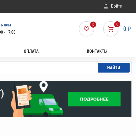
Войти
ть нам
0
0
0
₽
00 - 17:00
ОПЛАТА
КОНТАКТЫ
НАЙТИ