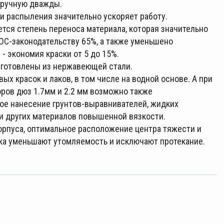
вручную дважды.
и распыления значительно ускоряет работу.
тся степень переноса материала, которая значительно
C-законодательству 65%, а также уменьшено
- экономия краски от 5 до 15%.
изготовлены из нержавеющей стали.
х красок и лаков, в том числе на водной основе. А при
ров дюз 1.7мм и 2.2 мм возможно также
кое нанесение грунтов-выравнивателей, жидких
 и других материалов повышенной вязкости.
рпуса, оптимальное расположение центра тяжести и
ка уменьшают утомляемость и исключают протекание.